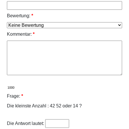
Bewertung:
*
Kommentar:
*
Frage:
*
Die kleinste Anzahl : 42 52 oder 14 ?
Die Antwort lautet: