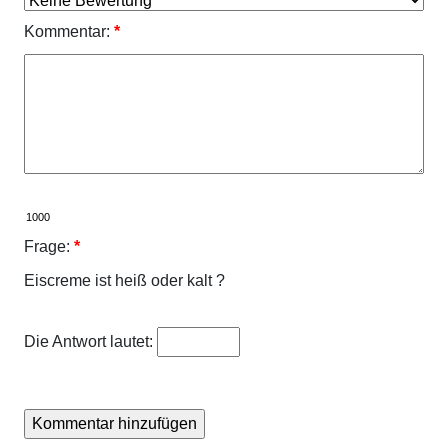
Kommentar:
*
Frage:
*
Eiscreme ist heiß oder kalt ?
Die Antwort lautet: