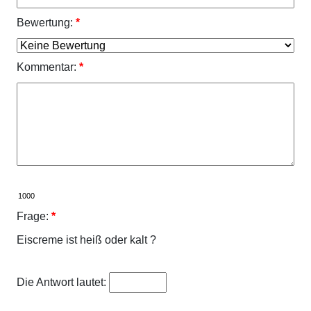
Bewertung:
*
Kommentar:
*
Frage:
*
Eiscreme ist heiß oder kalt ?
Die Antwort lautet: