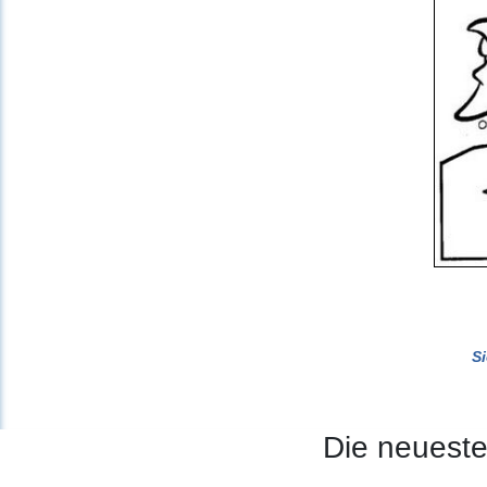
S
Die neuest