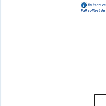
Es kann vor
Fall solltest d