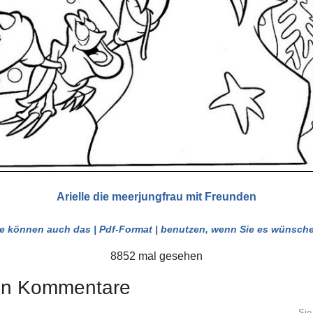
Arielle die meerjungfrau mit Freunden
ie können auch das
| Pdf-Format |
benutzen, wenn Sie es wünsche
8852 mal gesehen
en Kommentare
Sie