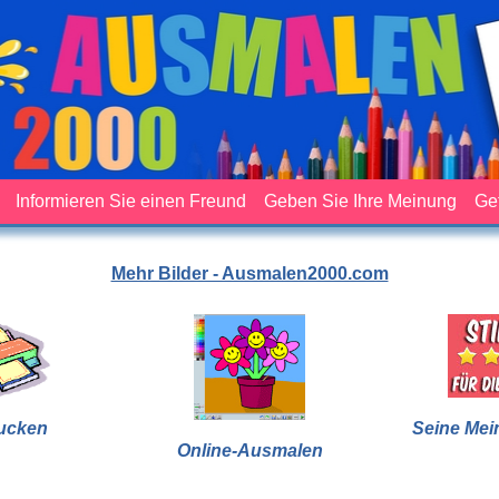
Informieren Sie einen Freund
Geben Sie Ihre Meinung
Ge
Mehr Bilder - Ausmalen2000.com
ucken
Seine Mei
Online-Ausmalen