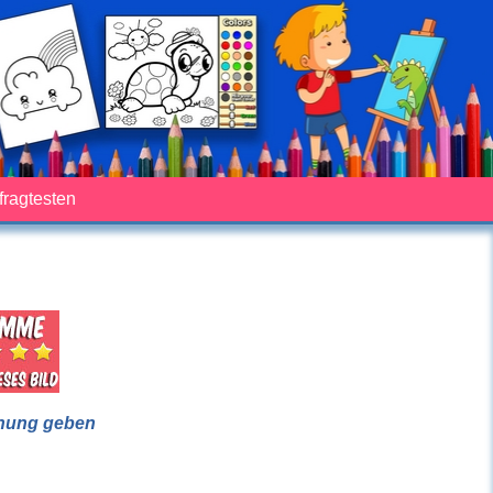
fragtesten
nung geben