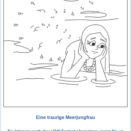
Eine traurige Meerjungfrau
Sie können auch das
| Pdf-Format |
benutzen, wenn Sie es