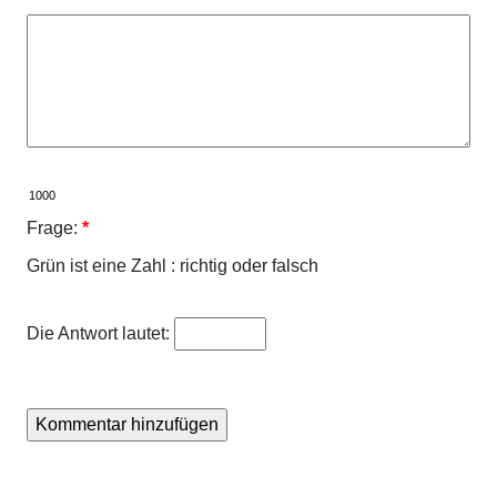
Frage:
*
Grün ist eine Zahl : richtig oder falsch
Die Antwort lautet: