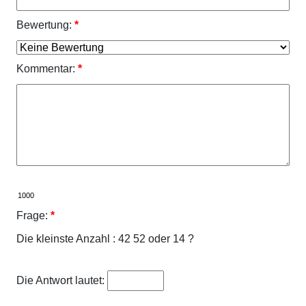
Bewertung:
*
Kommentar:
*
Frage:
*
Die kleinste Anzahl : 42 52 oder 14 ?
Die Antwort lautet: