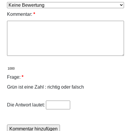
Kommentar:
*
Frage:
*
Grün ist eine Zahl : richtig oder falsch
Die Antwort lautet: