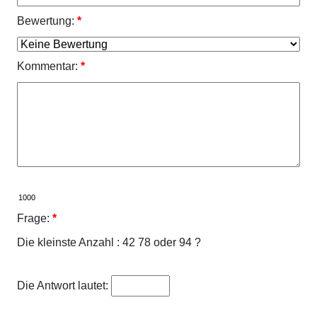
Bewertung:
*
Kommentar:
*
Frage:
*
Die kleinste Anzahl : 42 78 oder 94 ?
Die Antwort lautet: