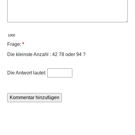
Frage:
*
Die kleinste Anzahl : 42 78 oder 94 ?
Die Antwort lautet: