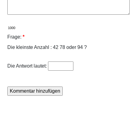
Frage:
*
Die kleinste Anzahl : 42 78 oder 94 ?
Die Antwort lautet: