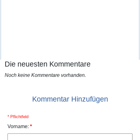
Die neuesten Kommentare
Noch keine Kommentare vorhanden.
Kommentar Hinzufügen
* Pflichtfeld
Vorname:
*