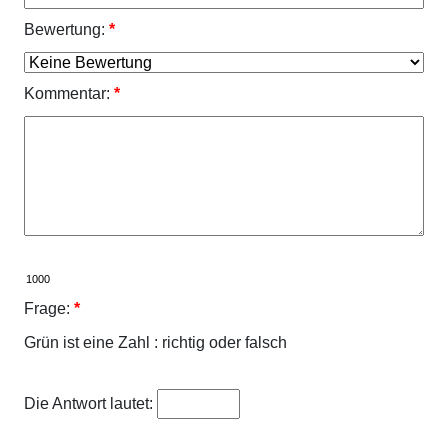
Bewertung:
*
Kommentar:
*
Frage:
*
Grün ist eine Zahl : richtig oder falsch
Die Antwort lautet: