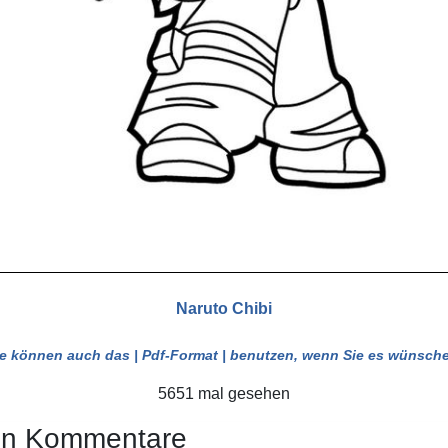
Naruto Chibi
ie können auch das
| Pdf-Format |
benutzen, wenn Sie es wünsche
5651 mal gesehen
en Kommentare