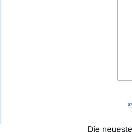
S
Die neuest