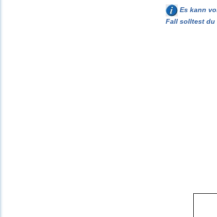
Es kann vor
Fall solltest d