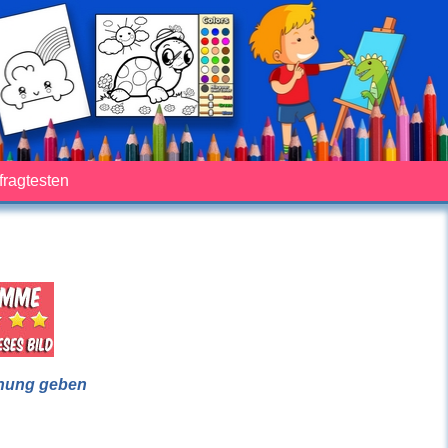
fragtesten
nung geben