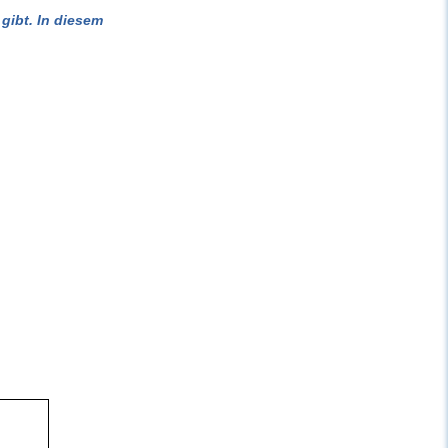
gibt. In diesem