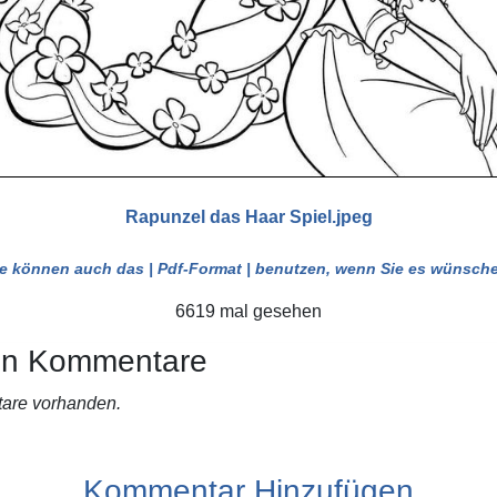
Rapunzel das Haar Spiel.jpeg
ie können auch das
| Pdf-Format |
benutzen, wenn Sie es wünsche
6619 mal gesehen
en Kommentare
are vorhanden.
Kommentar Hinzufügen