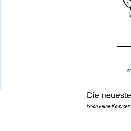
S
Die neuest
Noch keine Komment