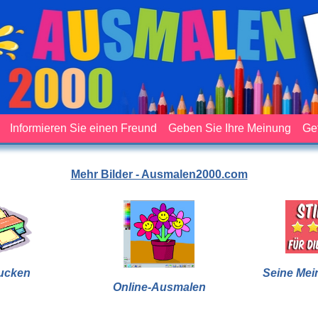
Informieren Sie einen Freund
Geben Sie Ihre Meinung
Ge
Mehr Bilder - Ausmalen2000.com
ucken
Seine Mei
Online-Ausmalen