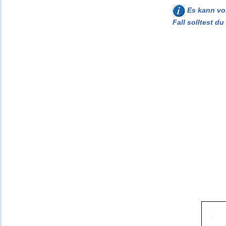
Es kann vor
Fall solltest d