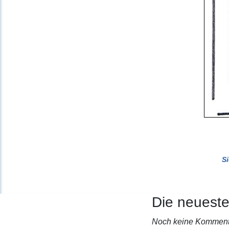
S
Die neuest
Noch keine Komment