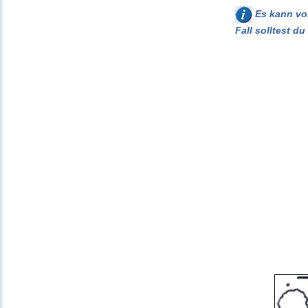
Es kann vor
Fall solltest d