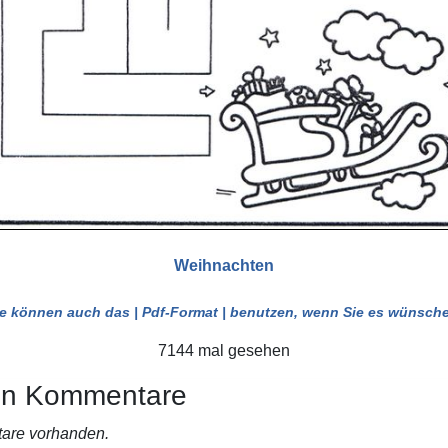
Weihnachten
ie können auch das
| Pdf-Format |
benutzen, wenn Sie es wünsche
7144 mal gesehen
en Kommentare
are vorhanden.