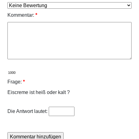
Kommentar:
*
Frage:
*
Eiscreme ist heiß oder kalt ?
Die Antwort lautet: