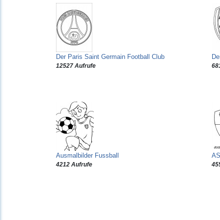
Der Paris Saint Germain Football Club
De
12527 Aufrufe
68
Ausmalbilder Fussball
AS
4212 Aufrufe
45