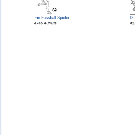
Ein Fussball Spieler
Di
4746 Aufrufe
41