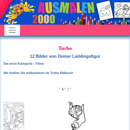
Turbo
12 Bilder von Deiner Lieblingsfigur
Die erste Kategorie : Filme
Wir heißen Sie willkommen im Turbo Malbuch
°
1
°
2
°