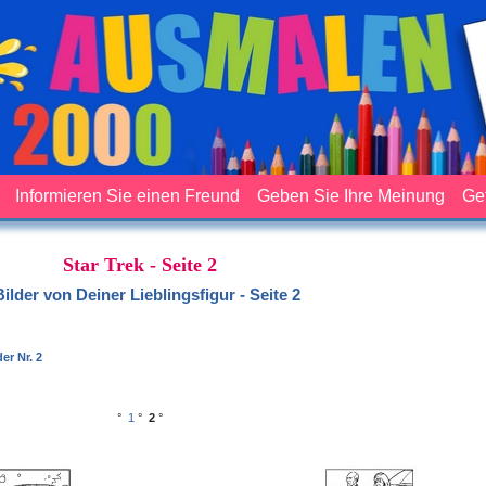
Informieren Sie einen Freund
Geben Sie Ihre Meinung
Ge
Star Trek - Seite 2
Bilder von Deiner Lieblingsfigur - Seite 2
er Nr. 2
°
1
°
2
°