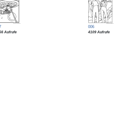
7
006
56 Aufrufe
4109 Aufrufe