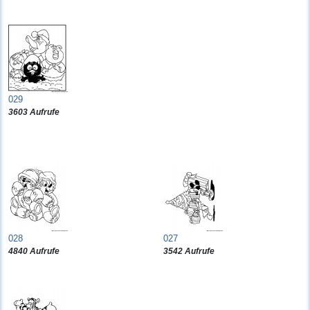
029
3603 Aufrufe
028
027
4840 Aufrufe
3542 Aufrufe