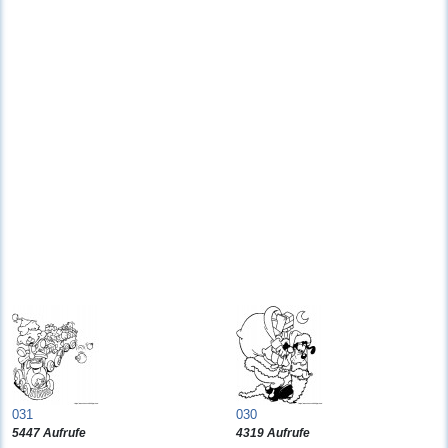
031
030
5447 Aufrufe
4319 Aufrufe