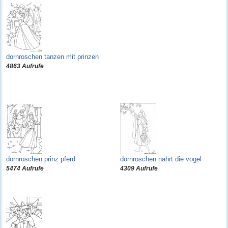
dornroschen tanzen mit prinzen
4863 Aufrufe
dornroschen prinz pferd
dornroschen nahrt die vogel
5474 Aufrufe
4309 Aufrufe