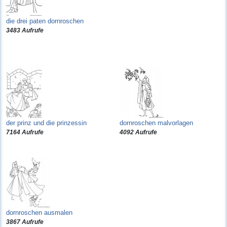
die drei paten dornroschen
3483 Aufrufe
der prinz und die prinzessin
dornroschen malvorlagen
7164 Aufrufe
4092 Aufrufe
dornroschen ausmalen
3867 Aufrufe