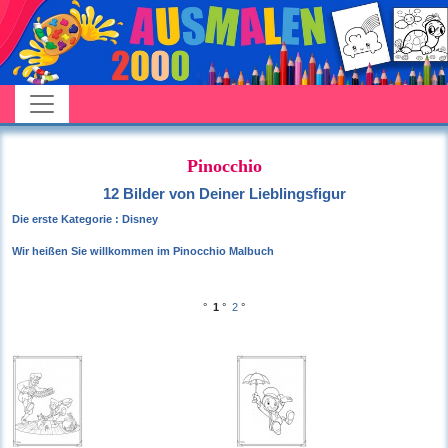
Pinocchio
12 Bilder von Deiner Lieblingsfigur
Die erste Kategorie : Disney
Wir heißen Sie willkommen im Pinocchio Malbuch
°
1
°
2
°