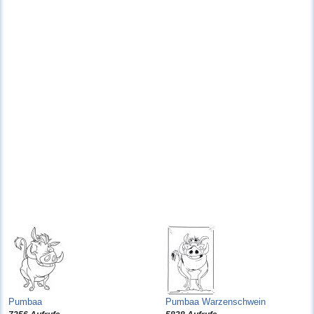
Pumbaa
Pumbaa Warzenschwein