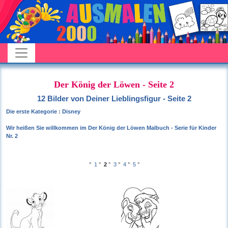
Der König der Löwen - Seite 2
12 Bilder von Deiner Lieblingsfigur - Seite 2
Die erste Kategorie : Disney
Wir heißen Sie willkommen im Der König der Löwen Malbuch - Serie für Kinder
Nr. 2
°
1
°
2
°
3
°
4
°
5
°