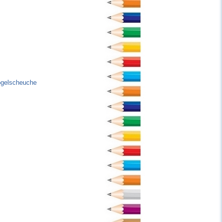
ogelscheuche