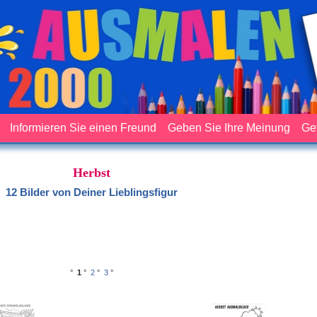
Informieren Sie einen Freund
Geben Sie Ihre Meinung
Ge
Herbst
12 Bilder von Deiner Lieblingsfigur
°
1
°
2
°
3
°