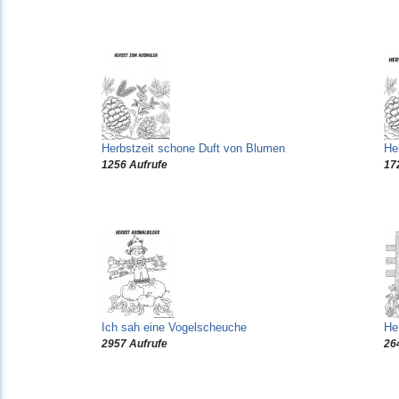
Herbstzeit schone Duft von Blumen
He
1256 Aufrufe
17
Ich sah eine Vogelscheuche
He
2957 Aufrufe
26