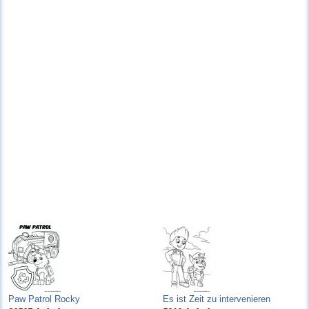
Paw Patrol Rocky
Es ist Zeit zu intervenieren