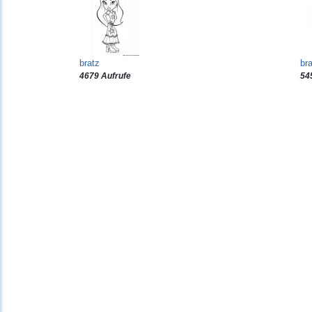
bratz
br
4679 Aufrufe
54