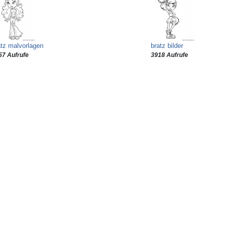
atz malvorlagen
bratz bilder
57 Aufrufe
3918 Aufrufe