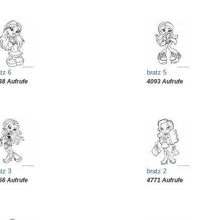
tz 6
bratz 5
38 Aufrufe
4093 Aufrufe
tz 3
bratz 2
56 Aufrufe
4771 Aufrufe